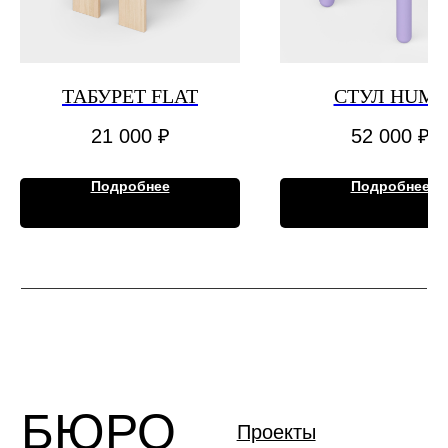
Контакты
МАГАЗИН
Товары
ТАБУРЕТ FLAT
СТУЛ HUMP
Доставка и оплата
21 000
₽
52 000
₽
Обмен и возврат
Подробнее
Подробнее
ДЛЯ
+7 (967) 145 31 00
hi@namuburo.com
СВЯЗИ
г. Москва
ул. Бобров
переулок, 2