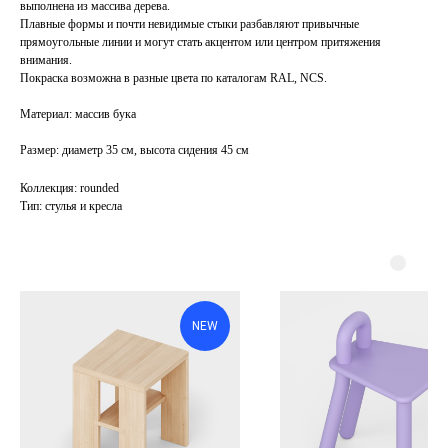
выполнена из массива дерева.
Плавные формы и почти невидимые стыки разбавляют привычные
прямоугольные линии и могут стать акцентом или центром притяжения
внимания.
Покраска возможна в разные цвета по каталогам RAL, NCS.
Материал:
массив бука
Размер:
диаметр 35 см, высота сидения 45 см
Коллекция: rounded
Тип: стулья и кресла
NEW
БЮРО
Проекты
О бюро
Публикации