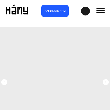
НАПИСАТЬ НАМ
магазин
о нас
публикации
контакты