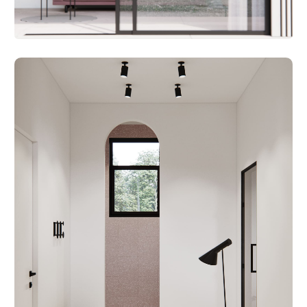
БЮРО
Проекты
О бюро
Публикации
Контакты