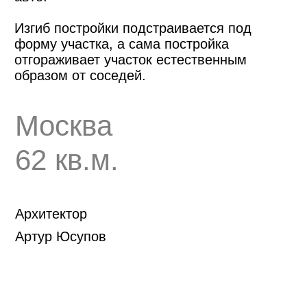
Москва
62 кв.м.
Архитектор
Артур Юсупов